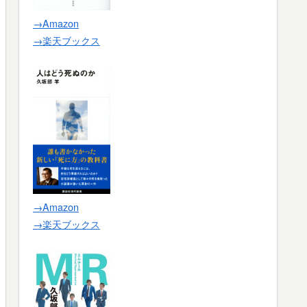
→Amazon
→楽天ブックス
→Amazon
→楽天ブックス