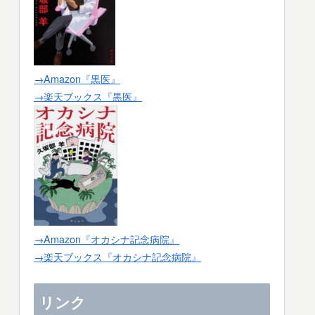
→Amazon『黒医』
→楽天ブックス『黒医』
→Amazon『オカシナ記念病院』
→楽天ブックス『オカシナ記念病院』
リンク