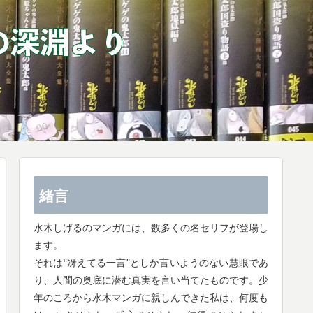
緒言
水木しげるのマンガには、数多くの名セリフが登場し
ます。
それは“冴えてる一言”としか言いようのない慧眼であ
り、人間の奥底に潜む真実を言い当てたものです。少
年のころから水木マンガに親しんできた私は、何度も