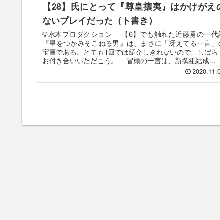
【28】氏にとって『尊皇攘夷』はかけがえ
ないプレイだった（ト書き）
©️水木プロダクション 【6】でも触れた近藤勇の一代
『星をつかみそこねる男』は、まさに「冴えてる一言」
宝庫である。とても1回では紹介しきれないので、しばら
お付き合いいただこう。 冒頭の一言は、新撰組結成...
2020.11.