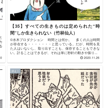
【35】すべての生きものは定められた“時
間”しか生きられない（竹林仙人）
、
と
©️水木プロダクション 時間とは何か。 多くの人は時間
カ
が存在する・・・・・・・と思っている。だが、時間を見
る
た人はいないし、取り出すことも、保存することもできな
い。計ることはできるが、それは単に秒針の動きや振り...
30
2020.11.26
冴え！