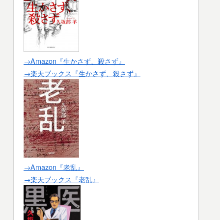
→Amazon『生かさず、殺さず』
→楽天ブックス『生かさず、殺さず』
→Amazon『老乱』
→楽天ブックス『老乱』