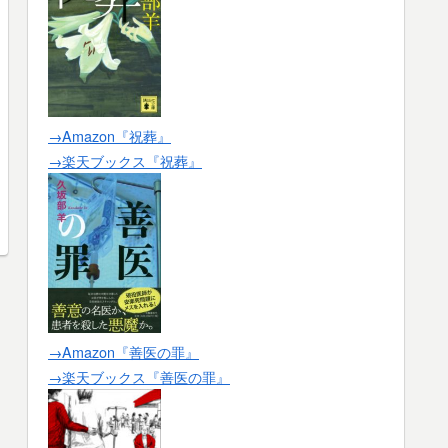
→Amazon『祝葬』
→楽天ブックス『祝葬』
→Amazon『善医の罪』
→楽天ブックス『善医の罪』