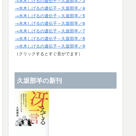
→水木しげるの遺伝子～久坂部羊／3
→水木しげるの遺伝子～久坂部羊／4
→水木しげるの遺伝子～久坂部羊／5
→水木しげるの遺伝子～久坂部羊／6
→水木しげるの遺伝子～久坂部羊／7
→水木しげるの遺伝子～久坂部羊／8
→水木しげるの遺伝子～久坂部羊／9
（クリックするとすぐ音がでます）
久坂部羊の新刊