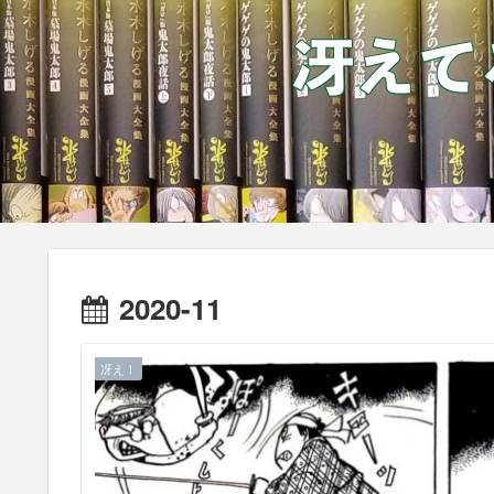
2020-11
冴え！