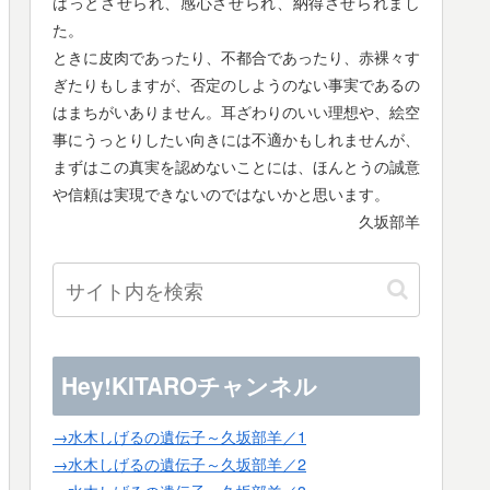
はっとさせられ、感心させられ、納得させられまし
た。
ときに皮肉であったり、不都合であったり、赤裸々す
ぎたりもしますが、否定のしようのない事実であるの
はまちがいありません。耳ざわりのいい理想や、絵空
事にうっとりしたい向きには不適かもしれませんが、
まずはこの真実を認めないことには、ほんとうの誠意
や信頼は実現できないのではないかと思います。
久坂部羊
Hey!KITAROチャンネル
→水木しげるの遺伝子～久坂部羊／1
→水木しげるの遺伝子～久坂部羊／2