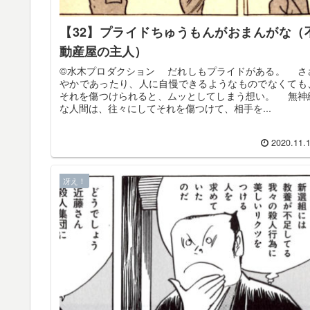
【32】プライドちゅうもんがおまんがな（
動産屋の主人）
©️水木プロダクション だれしもプライドがある。 さ
やかであったり、人に自慢できるようなものでなくても
それを傷つけられると、ムッとしてしまう想い。 無神
な人間は、往々にしてそれを傷つけて、相手を...
2020.11.
冴え！