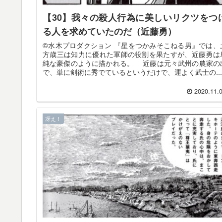
【30】我々の殺人行為に美しいリクツをつ
る人を求めていたのだ（近藤勇）
©️水木プロダクション 『星をつかみそこねる男』では、
方歳三は知力に優れた軍師の役割を果たすが、近藤勇は
純な豪傑のように描かれる。 近藤は元々武州の農家の
で、単に剣術に秀でているというだけで、運よく武士の...
2020.11.
冴え！