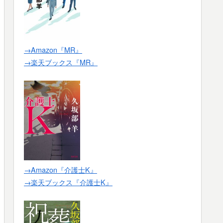
→Amazon『MR』
→楽天ブックス『MR』
→Amazon『介護士K』
→楽天ブックス『介護士K』